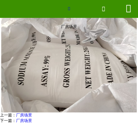
厂房场景


网站首页


联系我们
厂房场景
厂房场景
企业形象
2026世界杯官网
新闻中心
产品分类
上一篇：
厂房场景
下一篇：
厂房场景