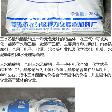
三水乙酸钠醋酸钠
是一种无色无味的结晶体，在空气中可被风
化，能溶于水和乙醚，微溶于乙醇。主要用作印染助剂、肉类防
腐剂，也用于电子、仪器、治金等行业以及化学试剂、电镀、水
泥助磨剂和水处理等领域。
三水醋酸钠，也叫三水乙酸钠，是一种有机化合物，化学式是
C2H9NaO5。醋酸钠分为固体和液体，醋酸钠含量在58%以上，
60%左右。液体三水醋酸钠价格会低于固体的价格，并且固体的
含量高于液体的含量。