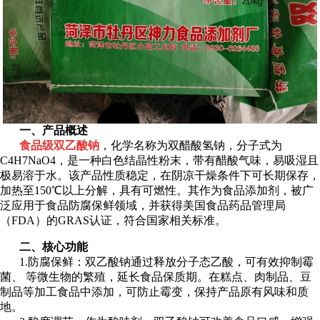
一、产品概述
食品级双乙酸钠
，化学名称为双醋酸氢钠，分子式为
C4H7NaO4，是一种白色结晶性粉末，带有醋酸气味，易吸湿且
极易溶于水。该产品性质稳定，在阴凉干燥条件下可长期保存，
加热至150℃以上分解，具有可燃性。其作为食品添加剂，被广
泛应用于食品防腐保鲜领域，并获得美国食品药品管理局
（FDA）的GRAS认证，符合国家相关标准。
二、核心功能
1.防腐保鲜：双乙酸钠通过释放分子态乙酸，可有效抑制霉
菌、 等微生物的繁殖，延长食品保质期。在糕点、肉制品、豆
制品等加工食品中添加，可防止霉变，保持产品原有风味和质
地。