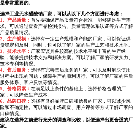
是非常重要的。
选择工业无水醋酸钠厂家，可以从以下几个方面进行考虑：
1、产品质量：
首先要确保产品质量符合标准，能够满足生产需
求。可以通过查看产品检测报告、质量管理体系认证等方式了解
产品质量情况。
2、生产规模：
选择有一定生产规模和产能的厂家，可以保证供
货稳定和及时。同时，也可以了解厂家的生产工艺和技术水平。
3、技术水平：
厂家应该具备较高的技术水平和丰富的生产经
验，能够提供技术支持和解决方案。可以了解厂家的研发实力、
技术专利等情况。
4、售后服务：
选择有完善售后服务的厂家，可以及时解决使用
过程中出现的问题，保障生产的顺利进行。可以了解厂家的售后
服务体系、客户反馈等情况。
5、价格因素：
在满足以上条件的基础上，选择价格合理的厂
家，可以降低生产成本。
6、品牌口碑：
选择有良好品牌口碑和信誉的厂家，可以减少风
险和不确定性。可以通过市场调查、用户评价等方式了解厂家的
口碑情况。
建议在选择之前进行充分的调查和比较，以便选择出更合适的厂
家。