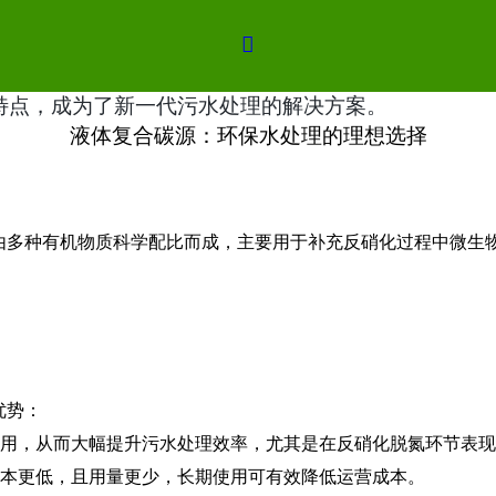
理的理想选择

随着水质污染问题
处理材料，正在为污水处理行业带来革新。
特点，成为了新一代污水处理的解决方案。
液体复合碳源：环保水处理的理想选择
由多种有机物质科学配比而成，主要用于补充反硝化过程中微生
优势：
收利用，从而大幅提升污水处理效率，尤其是在反硝化脱氮环节表
位成本更低，且用量更少，长期使用可有效降低运营成本。