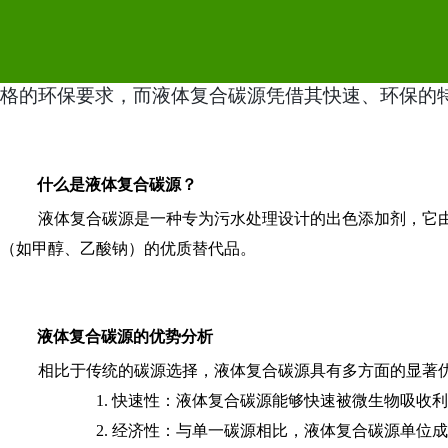
液体复合碳源：环保水处
在当今注重环保的时代，液体复合碳源作为一种创新型水
格的环保要求，而液体复合碳源凭借其快速、环保的
什么是液体复合碳源？
液体复合碳源是一种专为污水处理设计的出色添加剂，它
（如甲醇、乙酸钠）的优质替代品。
液体复合碳源的优势分析
相比于传统的碳源选择，液体复合碳源具有多方面的显著
1. 快速性：液体复合碳源能够快速被微生物吸
2. 经济性：与单一碳源相比，液体复合碳源单