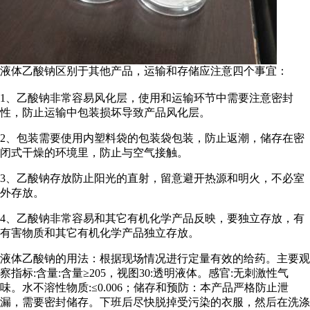
液体乙酸钠区别于其他产品，运输和存储应注意四个事宜：
1、乙酸钠非常容易风化层，使用和运输环节中需要注意密封
性，防止运输中包装损坏导致产品风化层。
2、包装需要使用内塑料袋的包装袋包装，防止返潮，储存在密
闭式干燥的环境里，防止与空气接触。
3、乙酸钠存放防止阳光的直射，留意避开热源和明火，不必室
外存放。
4、乙酸钠非常容易和其它有机化学产品反映，要独立存放，有
有害物质和其它有机化学产品独立存放。
液体乙酸钠的用法：根据现场情况进行定量有效的给药。主要观
察指标:含量:含量≥205，视图30:透明液体。感官:无刺激性气
味。水不溶性物质:≤0.006；储存和预防：本产品严格防止泄
漏，需要密封储存。下班后尽快脱掉受污染的衣服，然后在洗涤