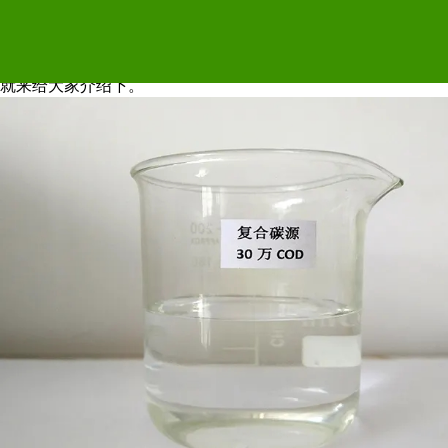
液体复合碳源是怎么生产
复合碳源大多是液态状，比较常见的复合碳源外型颜色是深褐色
就来给大家介绍下。