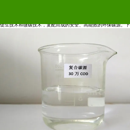
液体复合碳源的主要作用
复合碳源是针对污水处理研发的高
能
效液体碳源，液体复合碳源
促生技术和微碳技术，复配而成的安全、高
能
效的环保碳源。下