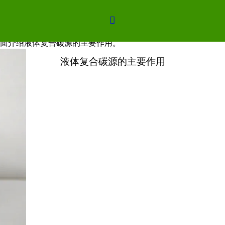

是一种非危险性、无
害
、绿色、具有极高的COD当量和性价比
面介绍液体复合碳源的主要作用。
液体复合碳源的主要作用