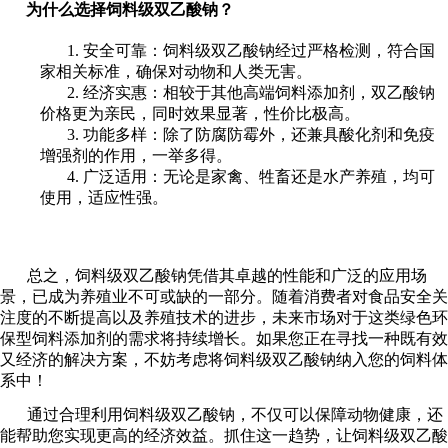
为什么选择饲料级双乙酸钠？
1. 安全可靠：饲料级双乙酸钠经过严格检测，符合国
家相关标准，确保对动物和人类无害。
2. 经济实惠：相较于其他高端饲料添加剂，双乙酸钠
价格更为亲民，同时效果显著，性价比极高。
3. 功能多样：除了防腐防霉外，还兼具酸化剂和免疫
增强剂的作用，一举多得。
4. 广泛适用：无论是家禽、牲畜还是水产养殖，均可
使用，适应性强。
总之，饲料级双乙酸钠凭借其卓越的性能和广泛的应用场
景，已成为养殖业不可或缺的一部分。随着消费者对食品安全关
注度的不断提高以及养殖技术的进步，未来市场对于这类绿色环
保型饲料添加剂的需求将持续增长。如果您正在寻找一种既有效
又经济的解决方案，不妨考虑将饲料级双乙酸钠纳入您的饲料体
系中！
通过合理利用饲料级双乙酸钠，不仅可以保障动物健康，还
能帮助您实现更高的经济效益。抓住这一趋势，让饲料级双乙酸