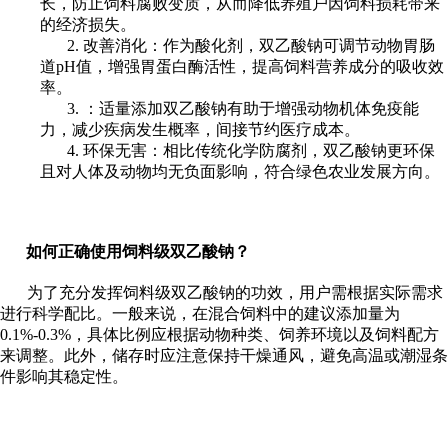
长，防止饲料腐败变质，从而降低养殖户因饲料损耗带来
的经济损失。
2. 改善消化：作为酸化剂，双乙酸钠可调节动物胃肠
道pH值，增强胃蛋白酶活性，提高饲料营养成分的吸收效
率。
3. ：适量添加双乙酸钠有助于增强动物机体免疫能
力，减少疾病发生概率，间接节约医疗成本。
4. 环保无害：相比传统化学防腐剂，双乙酸钠更环保
且对人体及动物均无负面影响，符合绿色农业发展方向。
如何正确使用饲料级双乙酸钠？
为了充分发挥饲料级双乙酸钠的功效，用户需根据实际需求
进行科学配比。一般来说，在混合饲料中的建议添加量为
0.1%-0.3%，具体比例应根据动物种类、饲养环境以及饲料配方
来调整。此外，储存时应注意保持干燥通风，避免高温或潮湿条
件影响其稳定性。